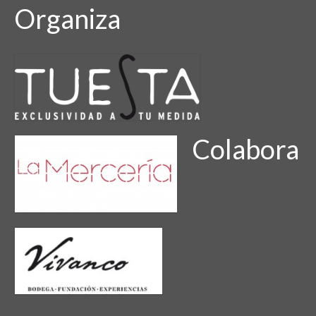
Organiza
Colabora
Colabora