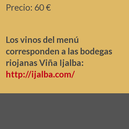
Precio: 60 €
Los vinos del menú
corresponden a las bodegas
riojanas Viña Ijalba:
http://ijalba.com/
Organiza