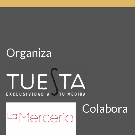
Organiza
Organiza
Colabora
Colabora