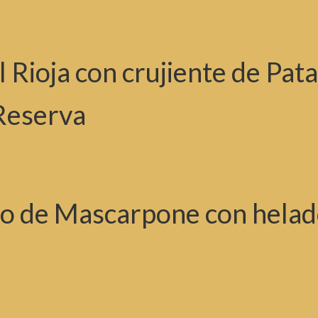
l Rioja con crujiente de Pat
Reserva
do de Mascarpone con hela