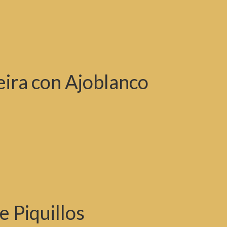
eira con Ajoblanco
 Piquillos