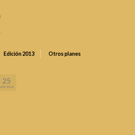
Edición 2013
Otros planes
25
NOV 2013