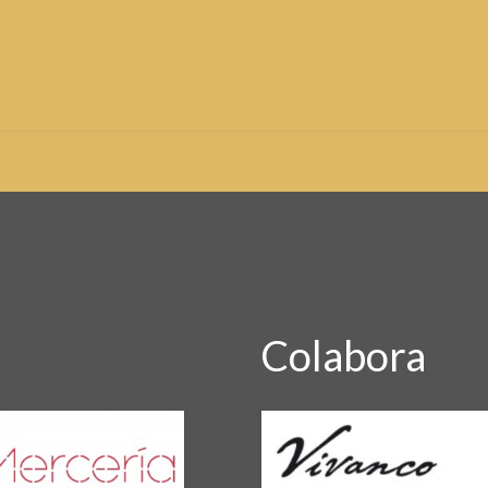
Colabora
Colabora