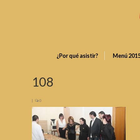
¿Por qué asistir?
Menú 201
108
|
0