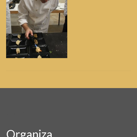
Organiza
Organiza