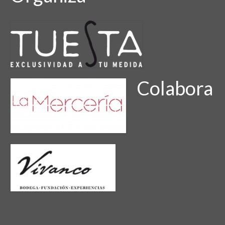
Colabora
Colabora
Organiza
Colabora