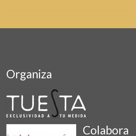
Organiza
Organiza
Colabora
Colabora