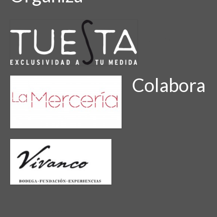
Colabora
Colabora
Organiza
Colabora