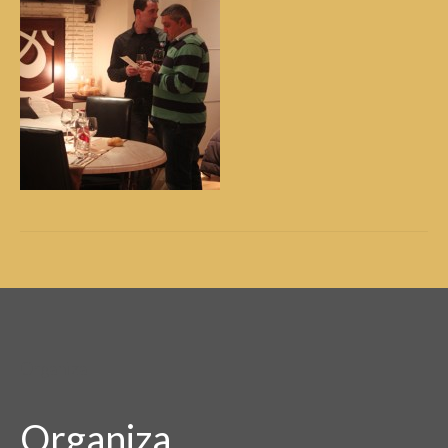
Organiza
Organiza