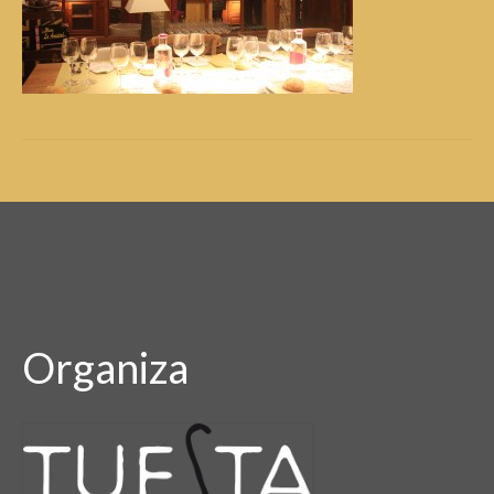
Organiza
Organiza
Colabora