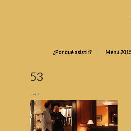
¿Por qué asistir?
Menú 201
53
|
0