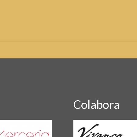
Colabora
Colabora