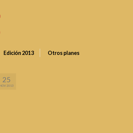
Edición 2013
Otros planes
25
NOV 2013