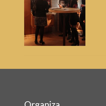
Organiza
Organiza