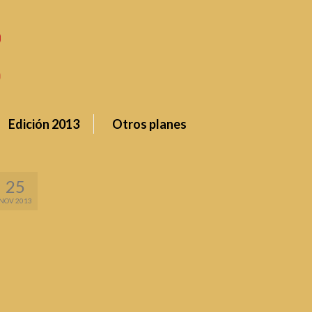
Edición 2013
Otros planes
25
NOV 2013