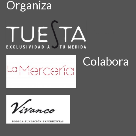
Organiza
Colabora
Colabora