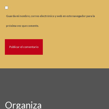
Guarda mi nombre, correo electrónico y web en este navegador para la
próxima vez que comente.
Organiza
Organiza